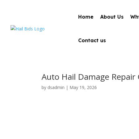
Home
About Us
Why
Contact us
Auto Hail Damage Repair C
by
dsadmin
|
May 19, 2026